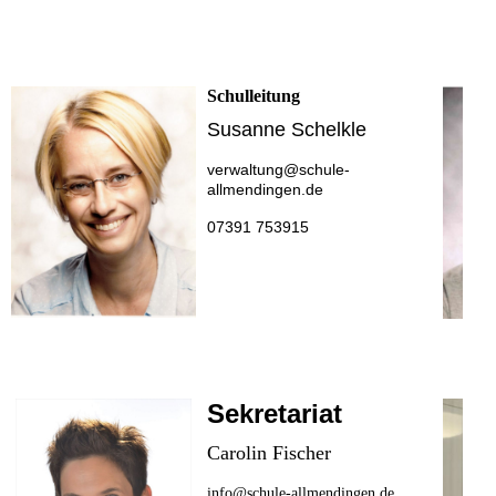
Schulleitung
Susanne Schelkle
verwaltung@schule-
allmendingen.de
07391 753915
Sekretariat
Carolin Fischer
info@schule-allmendingen.de