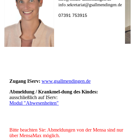
info.sekretariat@gsallmendingen.de
07391 753915
Zugang IServ:
www.gsallmendingen.de
Abmeldung / Krankmel-dung des Kindes:
ausschließlich auf IServ:
Modul "Abwesenheiten"
Bitte beachten Sie: Abmeldungen von der Mensa sind nur
über MensaMax möglich.