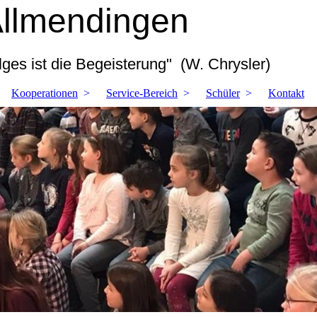
Allmendingen
ges ist die Begeisterung" (W. Chrysler)
Kooperationen
Service-Bereich
Schüler
Kontakt