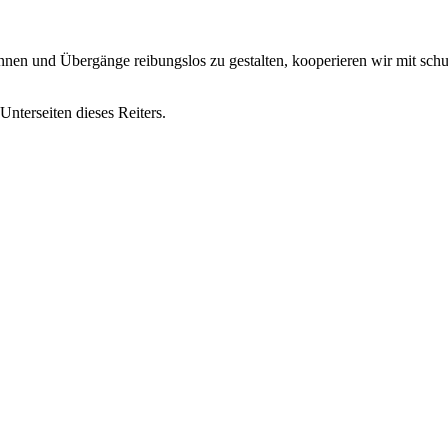
önnen und Übergänge reibungslos zu gestalten, kooperieren wir mit schu
nterseiten dieses Reiters.