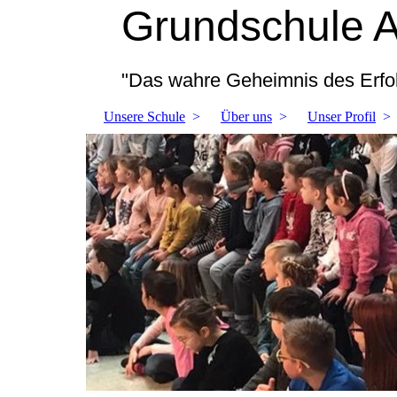
Grundschule 
"Das wahre Geheimnis des Erfol
Unsere Schule
Über uns
Unser Profil